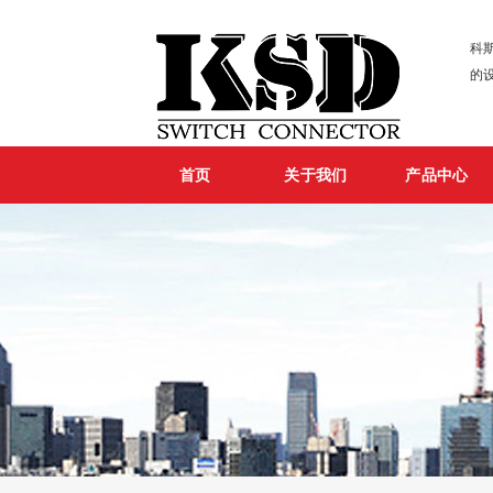
科
的
首页
关于我们
产品中心